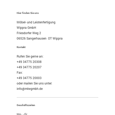
Hier finden Sie uns
Möbel- und Leistenfertigung
Wippra GmbH
Friesdorfer Weg 2
06526 Sangerhausen OT Wippra
Kontakt
Rufen Sie gerne an:
+49 34775 20308
+49 34775 20207
Fax:
+49 34775 20003
oder mailen Sie uns unter:
info@mlwgmbh.de
Geschäftszeiten
Mo. - Fr.